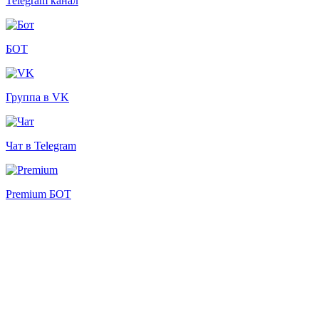
Telegram канал
БОТ
Группа в VK
Чат в Telegram
Premium БОТ