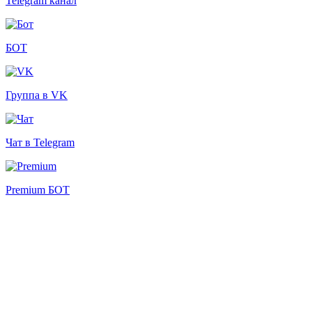
Telegram канал
БОТ
Группа в VK
Чат в Telegram
Premium БОТ