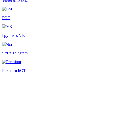
Telegram канал
БОТ
Группа в VK
Чат в Telegram
Premium БОТ