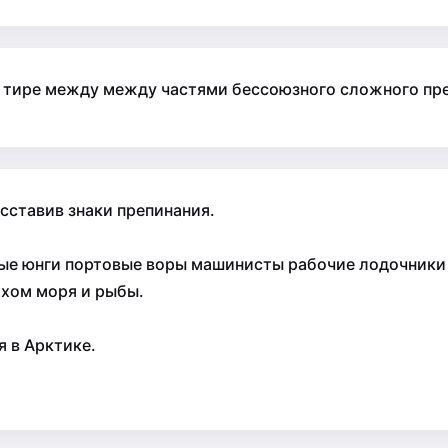
 тире между между частями бессоюзного сложного пре
ставив знаки препинания.
лые юнги портовые воры машинисты рабочие лодочники
хом моря и рыбы.
я в Арктике.