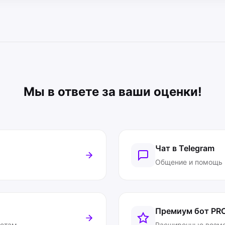
Мы в ответе за ваши оценки!
Чат в Telegram
Общение и помощь
Премиум бот
PR
ветам
Расширенные возм