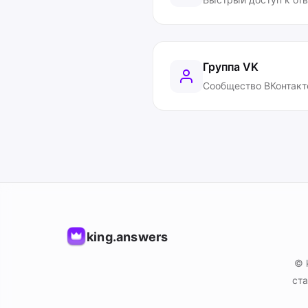
Группа VK
Сообщество ВКонтакт
king.answers
© 
ста