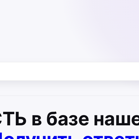
СТЬ
в базе наше