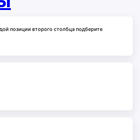
ты
ой позиции второго столбца подберите