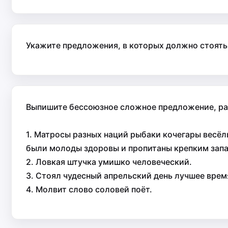
Укажите предложения, в которых должно стоять
Выпишите бессоюзное сложное предложение, рас
1. Матросы разных наций рыбаки кочегары весё
были молоды здоровы и пропитаны крепким запа
2. Ловкая штучка умишко человеческий.
3. Стоял чудесный апрельский день лучшее врем
4. Молвит слово соловей поёт.