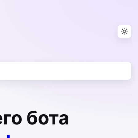
го бота