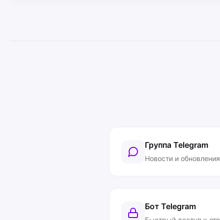
Группа Telegram
Новости и обновления
Бот Telegram
Быстрый доступ к от