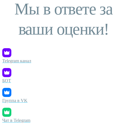
Мы в ответе за
ваши оценки!
Telegram канал
БОТ
Группа в VK
Чат в Telegram