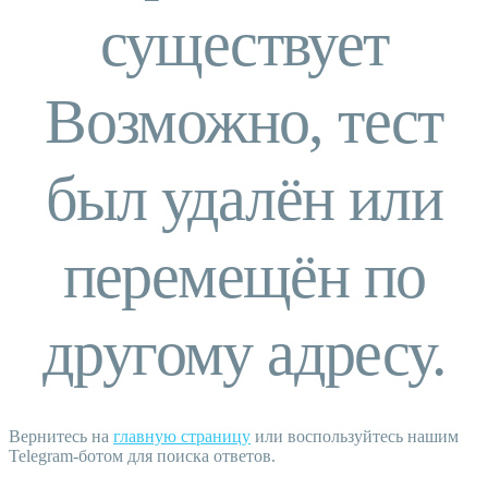
существует
Возможно, тест
был удалён или
перемещён по
другому адресу.
Вернитесь на
главную страницу
или воспользуйтесь нашим
Telegram-ботом для поиска ответов.