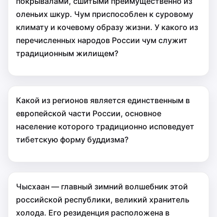
покрывалами, сшитыми преимущественно из
оленьих шкур. Чум приспособлен к суровому
климату и кочевому образу жизни. У какого из
перечисленных народов России чум служит
традиционным жилищем?
Какой из регионов является единственным в
европейской части России, основное
население которого традиционно исповедует
тибетскую форму буддизма?
Чысхаан — главный зимний волшебник этой
российской республики, великий хранитель
холода. Его резиденция расположена в