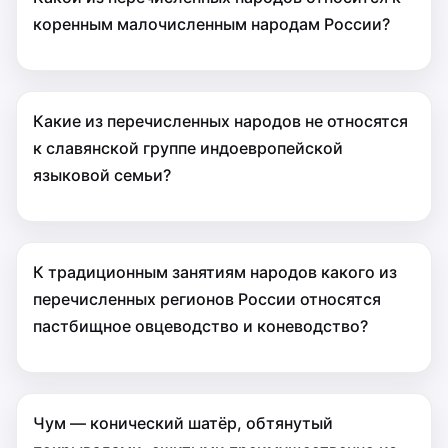
коренным малочисленным народам России?
Какие из перечисленных народов не относятся
к славянской группе индоевропейской
языковой семьи?
К традиционным занятиям народов какого из
перечисленных регионов России относятся
пастбищное овцеводство и коневодство?
Чум — конический шатёр, обтянутый