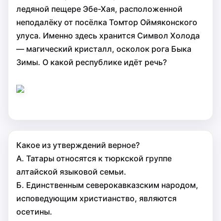
ледяной пещере Эбе-Хая, расположенной
неподалёку от посёлка Томтор Оймяконского
улуса. Именно здесь хранится Символ Холода
— магический кристалл, осколок рога Быка
Зимы. О какой республике идёт речь?
Какое из утверждений верное?
А. Татары относятся к тюркской группе
алтайской языковой семьи.
Б. Единственным северокавказским народом,
исповедующим христианство, являются
осетины.