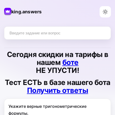
king.answers
Сегодня
скидки на тарифы
в
нашем
боте
НЕ УПУСТИ!
Тест
ЕСТЬ
в базе нашего бота
Получить ответы
Укажите верные тригонометрические
формулы.