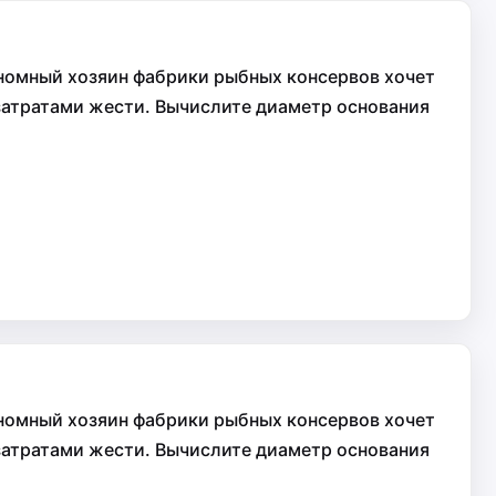
ономный хозяин фабрики рыбных консервов хочет
тратами жести. Вычислите диаметр основания
ономный хозяин фабрики рыбных консервов хочет
тратами жести. Вычислите диаметр основания