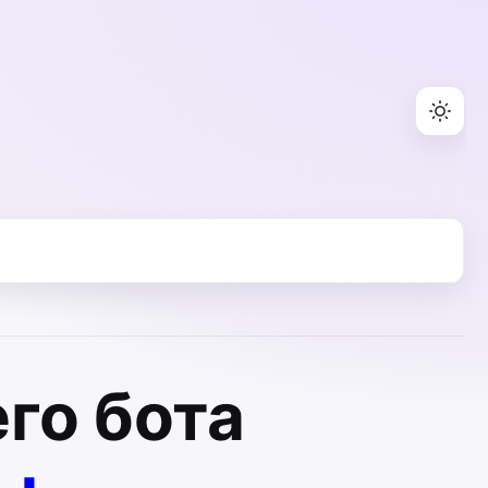
го бота