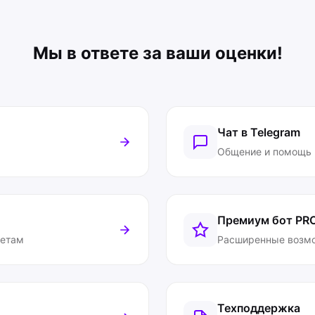
Мы в ответе за ваши оценки!
Чат в Telegram
Общение и помощь
Премиум бот
PR
ветам
Расширенные возм
Техподдержка