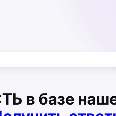
СТЬ
в базе наше