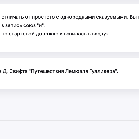
 отличать от простого с однородными сказуемыми. Вы
 запись союз "и".
 по стартовой дорожке и взвилась в воздух.
а Д. Свифта "Путешествия Лемюэля Гулливера".