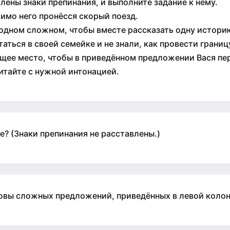
лены знаки препинания, и выполните задание к нему.
имо него пронёсся скорый поезд.
одном сложном, чтобы вместе рассказать одну историю
таться в своей семейке и не знали, как провести гран
ящее место, чтобы в приведённом предложении Вася пе
итайте с нужной интонацией.
е? (Знаки препинания не расставлены.)
овы сложных предложений, приведённых в левой колон