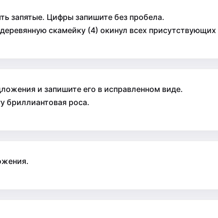
ть запятые. Цифры запишите без пробела.
на деревянную скамейку (4) окинул всех присутствующих 
ложения и запишите его в исправленном виде.
гу бриллиантовая роса.
ожения.