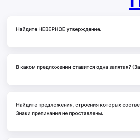
П
Найдите НЕВЕРНОЕ утверждение.
В каком предложении ставится одна запятая? (За
Найдите предложения, строения которых соответс
Знаки препинания не проставлены.