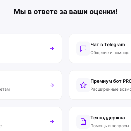
Мы в ответе за ваши оценки!
Чат в Telegram
Общение и помощь
Премиум бот
PR
ветам
Расширенные возм
Техподдержка
е
Помощь и вопросы