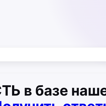
СТЬ
в базе наше