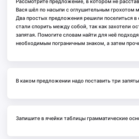
Рассмотрите предложение, в котором не расстав
Вася шёл по насыпи с оглушительным грохотом м
Два простых предложения решили поселиться в 
стали спорить между собой, так как захотели ос
запятая. Помогите словам найти для неё подход
необходимым пограничным знаком, а затем проч
В каком предложении надо поставить три запяты
Запишите в ячейки таблицы грамматические осн