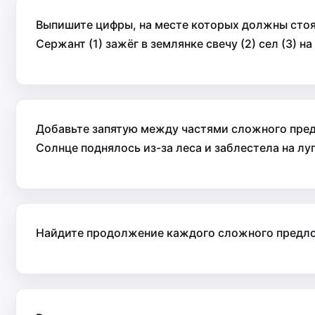
Выпишите цифры, на месте которых должны стоя
Сержант (1) зажёг в землянке свечу (2) сел (3) 
Добавьте запятую между частями сложного пред
Солнце поднялось из-за леса и заблестела на лу
Найдите продолжение каждого сложного предл