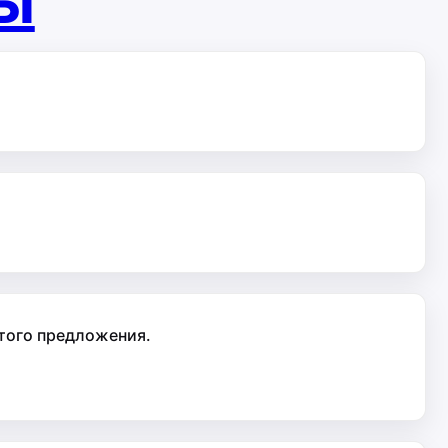
ты
стого предложения.