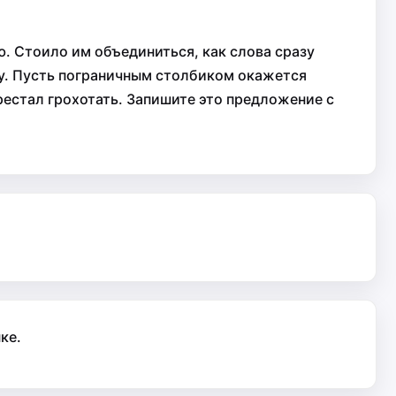
. Стоило им объединиться, как слова сразу
ицу. Пусть пограничным столбиком окажется
рестал грохотать. Запишите это предложение с
ке.