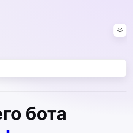
го бота