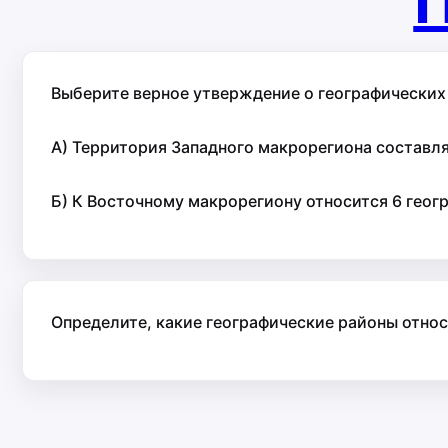
П
Выберите верное утверждение о географических
А) Территория Западного макрорегиона составля
Б) К Восточному макрорегиону относится 6 геог
Определите, какие географические районы относ