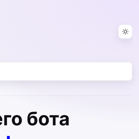
го бота