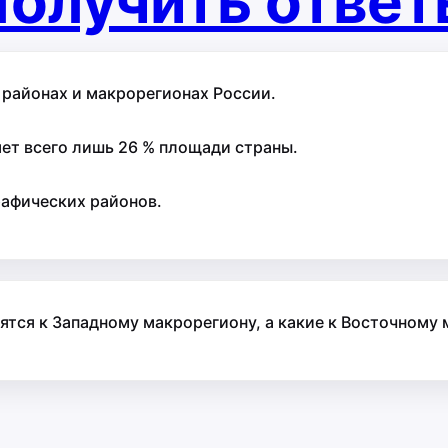
олучить отве
 районах и макрорегионах России.
ет всего лишь 26 % площади страны.
рафических районов.
ятся к Западному макрорегиону, а какие к Восточному