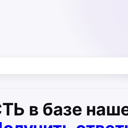
СТЬ
в базе наше