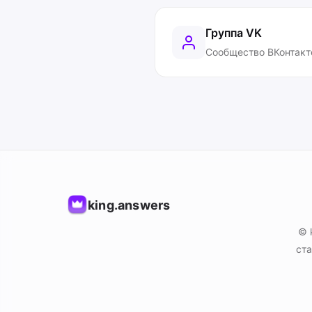
Группа VK
Сообщество ВКонтакт
king.answers
© 
ста