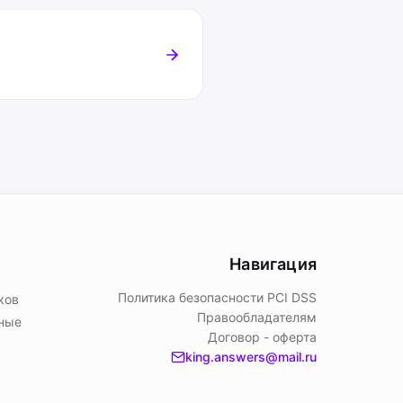
Навигация
Политика безопасности PСI DSS
ков
Правообладателям
ьные
Договор - оферта
king.answers@mail.ru