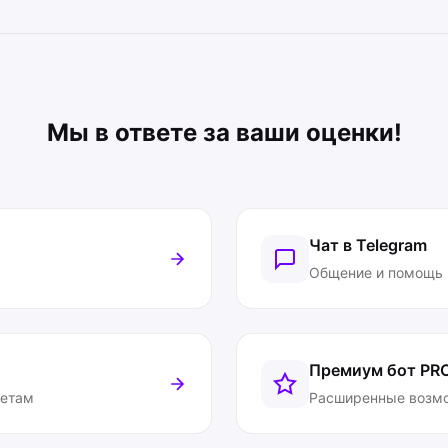
Мы в ответе за ваши оценки!
Чат в Telegram
Общение и помощь
Премиум бот
PR
ветам
Расширенные возм