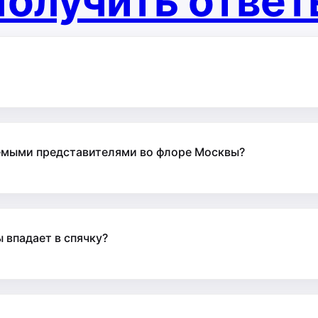
олучить отве
яемыми представителями во флоре Москвы?
 впадает в спячку?