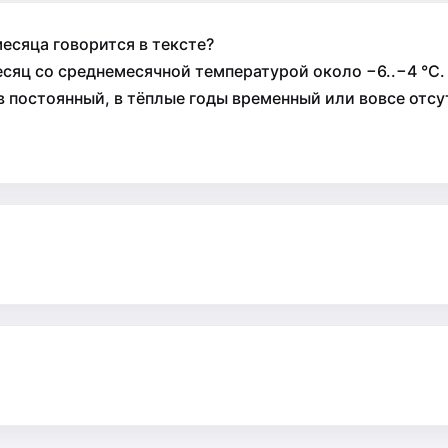
есяца говорится в тексте?
сяц со среднемесячной температурой около −6..−4 °C. 
постоянный, в тёплые годы временный или вовсе отсутс