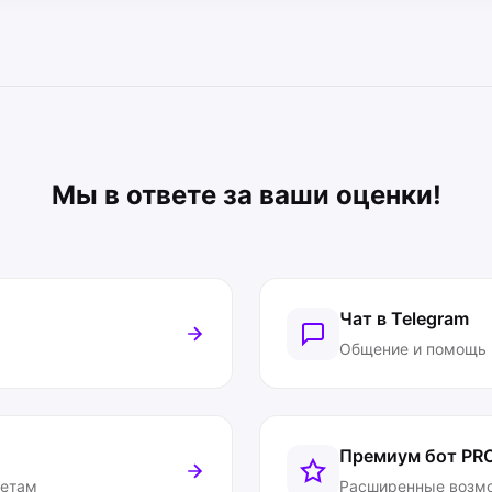
Мы в ответе за ваши оценки!
Чат в Telegram
Общение и помощь
Премиум бот
PR
ветам
Расширенные возм