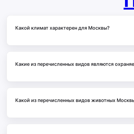
П
Какой климат характерен для Москвы?
Какие из перечисленных видов являются охран
Какой из перечисленных видов животных Москвы