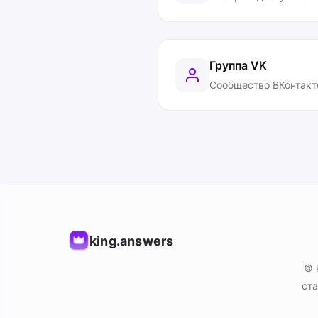
Группа VK
Сообщество ВКонтакт
king.answers
© 
ста