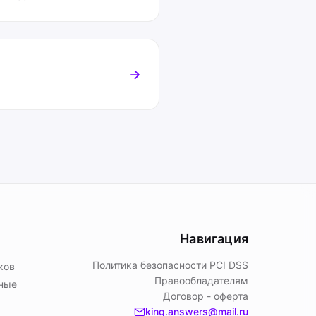
Навигация
Политика безопасности PСI DSS
ков
Правообладателям
ьные
Договор - оферта
king.answers@mail.ru