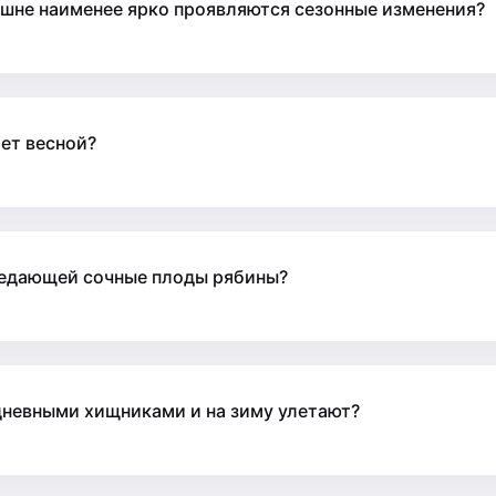
ешне наименее ярко проявляются сезонные изменения?
ает весной?
поедающей сочные плоды рябины?
дневными хищниками и на зиму улетают?