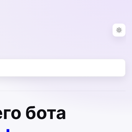
го бота