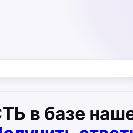
СТЬ
в базе наше