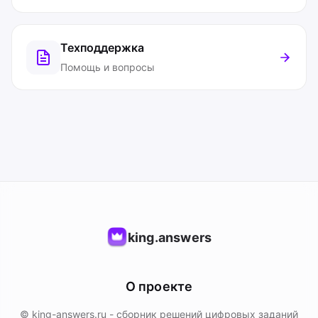
Техподдержка
Помощь и вопросы
king.answers
О проекте
© king-answers.ru - сборник решений цифровых заданий