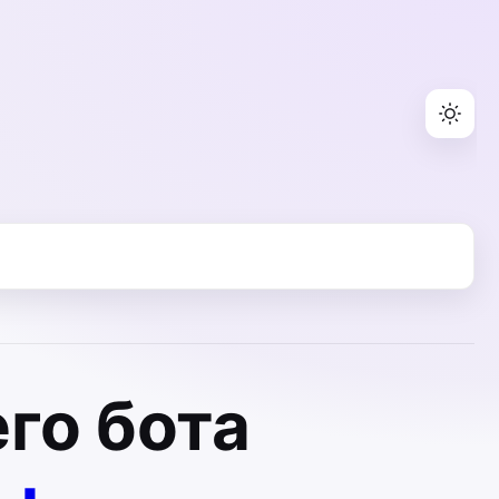
го бота