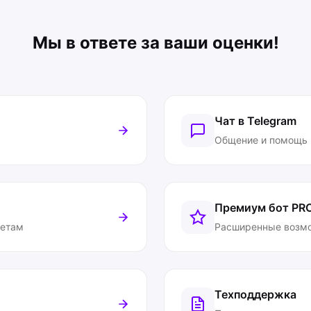
Мы в ответе за ваши оценки!
Чат в Telegram
Общение и помощь
Премиум бот
PR
ветам
Расширенные возм
Техподдержка