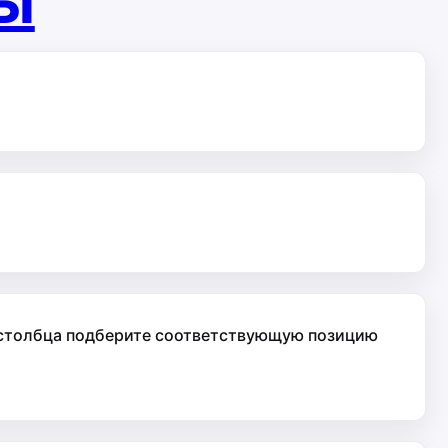
ты
о столбца подберите соответствующую позицию