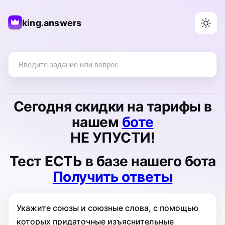
king.answers
Сегодня
скидки на тарифы
в
нашем
боте
НЕ УПУСТИ!
Тест
ЕСТЬ
в базе нашего бота
Получить ответы
Укажите союзы и союзные слова, с помощью
которых придаточные изъяснительные