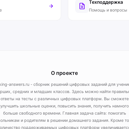
Техподдержка
е
Помощь и вопросы
О проекте
king-answers.ru - сборник решений цифровых заданий для учени
рших, средних и младших классов. Здесь можно найти правил
ответы на тесты с различных цифровых платформ. Вы сможете
улучшить школьные оценки, повысить знания, получить намного
больше свободного времени. Главная задача сайта: помогать
ольникам и родителям в решении домашнего задания. Кроме то
оличество поддерживаемых цифровых платформ увеличиваетс