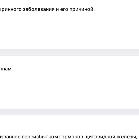
ринного заболевания и его причиной.
ппам.
вызванное переизбытком гормонов щитовидной железы,