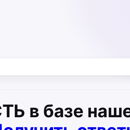
СТЬ
в базе наше