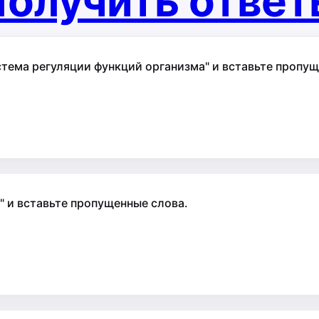
олучить отве
тема регуляции функций организма" и вставьте пропущ
" и вставьте пропущенные слова.