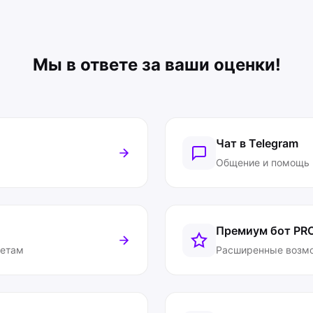
Мы в ответе за ваши оценки!
Чат в Telegram
Общение и помощь
Премиум бот
PR
ветам
Расширенные возм