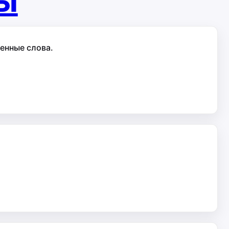
ты
енные слова.