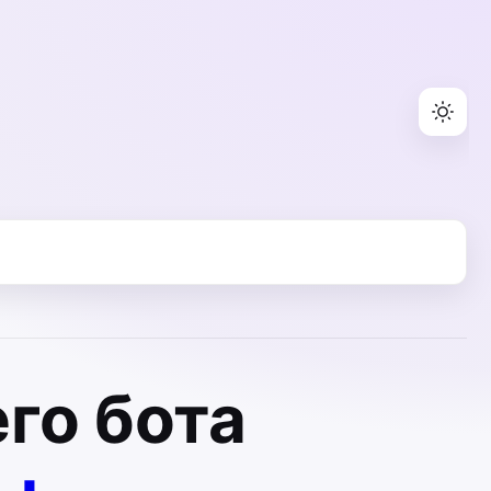
го бота