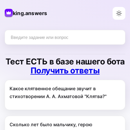
king.answers
Тест
ЕСТЬ
в базе нашего бота
Получить ответы
Какое клятвенное обещание звучит в
стихотворении А. А. Ахматовой "Клятва?"
Сколько лет было мальчику, герою