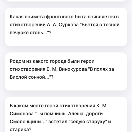
Какая примета фронтового быта появляется в
стихотворении А. А. Суркова "Бьётся в тесной
печурке огонь..."?
Родом из какого города были герои
стихотворения Е. М. Винокурова "В полях за
Вислой сонной..."?
В каком месте герой стихотворения К. М.
Симонова "Ты помнишь, Алёша, дороги
Смоленщины..." встетил "седую старуху" и
старика?