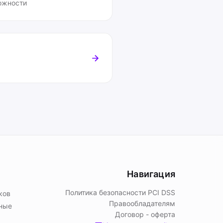
ожности
Навигация
Политика безопасности PСI DSS
ков
Правообладателям
ьные
Договор - оферта