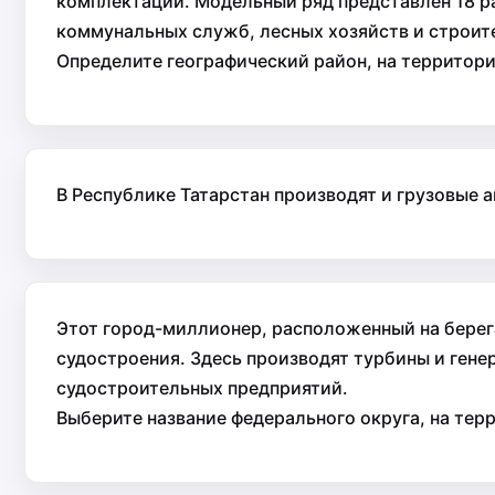
комплектации. Модельный ряд представлен 18 ра
коммунальных служб, лесных хозяйств и строит
Определите географический район, на территор
В Республике Татарстан производят и грузовые 
Этот город-миллионер, расположенный на берег
судостроения. Здесь производят турбины и ген
судостроительных предприятий.
Выберите название федерального округа, на тер