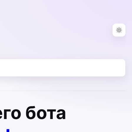
го бота