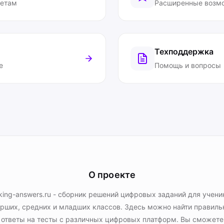
ветам
Расширенные возм
Техподдержка
е
Помощь и вопросы
О проекте
king-answers.ru - сборник решений цифровых заданий для учени
рших, средних и младших классов. Здесь можно найти правил
ответы на тесты с различных цифровых платформ. Вы сможете