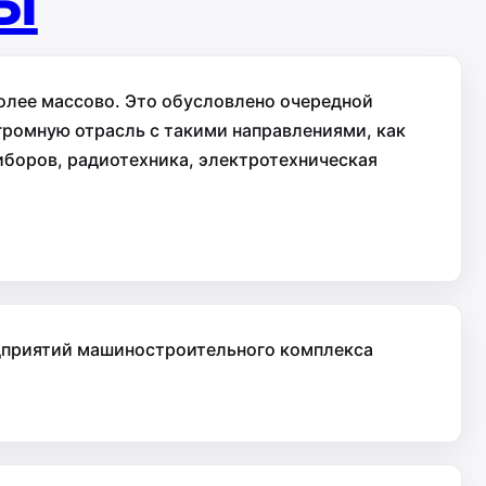
ты
более массово. Это обусловлено очередной
громную отрасль с такими направлениями, как
иборов, радиотехника, электротехническая
дприятий машиностроительного комплекса