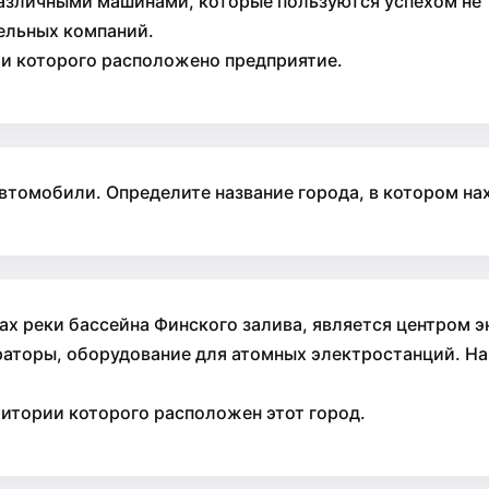
зличными машинами, которые пользуются успехом не то
ельных компаний.
ии которого расположено предприятие.
автомобили. Определите название города, в котором на
ах реки бассейна Финского залива, является центром 
ераторы, оборудование для атомных электростанций. Н
ритории которого расположен этот город.