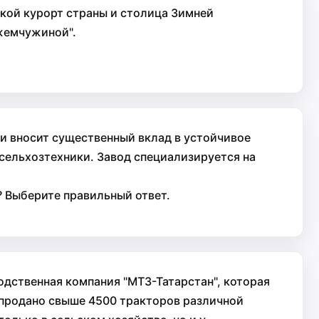
кой курорт страны и столица Зимней
 жемчужиной".
и вносит существенный вклад в устойчивое
сельхозтехники. Завод специализируется на
? Выберите правильный ответ.
одственная компания "МТЗ-Татарстан", которая
и продано свыше 4500 тракторов различной