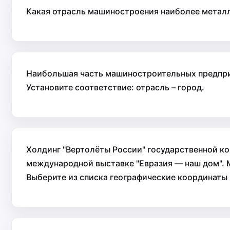
Какая отрасль машиностроения наиболее метал
Наибольшая часть машиностроительных предприя
Установите соответствие: отрасль – город.
Холдинг "Вертолёты России" государственной к
международной выставке "Евразия — наш дом". М
Выберите из списка географические координаты 