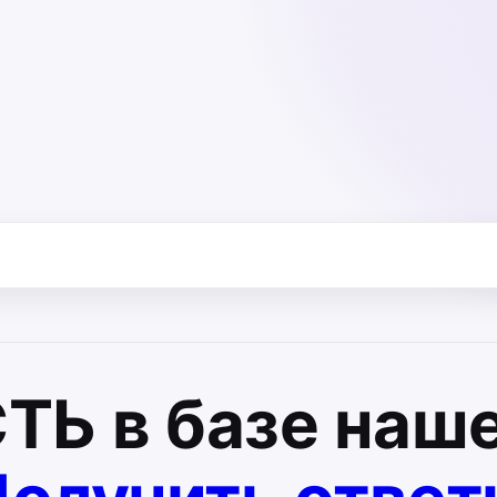
СТЬ
в базе наше