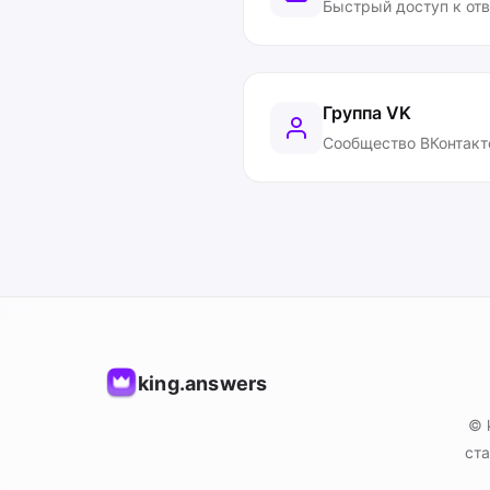
Быстрый доступ к от
Группа VK
Сообщество ВКонтакт
king.answers
© 
ста