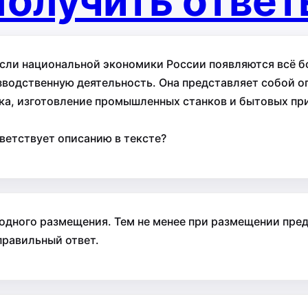
олучить отве
асли национальной экономики России появляются всё 
зводственную деятельность. Она представляет собой о
ика, изготовление промышленных станков и бытовых пр
ветствует описанию в тексте?
одного размещения. Тем не менее при размещении пре
правильный ответ.