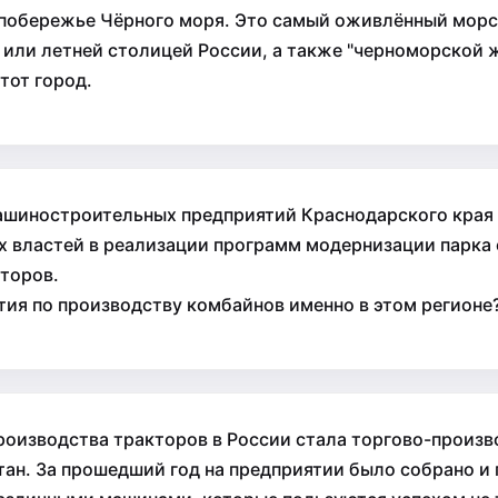
 побережье Чёрного моря. Это самый оживлённый морс
 или летней столицей России, а также "черноморской
тот город.
ашиностроительных предприятий Краснодарского края 
х властей в реализации программ модернизации парка 
торов.
тия по производству комбайнов именно в этом регионе
оизводства тракторов в России стала торгово-произв
стан. За прошедший год на предприятии было собрано 