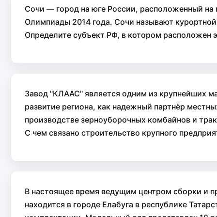
Сочи — город на юге России, расположенный на
Олимпиады 2014 года. Сочи называют курортной
Определите субъект РФ, в котором расположен э
Завод "КЛААС" является одним из крупнейших м
развитие региона, как надежный партнёр местны
производстве зерноуборочных комбайнов и трак
С чем связано строительство крупного предприя
В настоящее время ведущим центром сборки и пр
находится в городе Елабуга в республике Татар