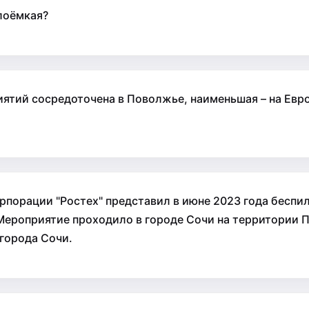
лоёмкая?
тий сосредоточена в Поволжье, наименьшая – на Евро
орпорации "Ростех" представил в июне 2023 года бесп
ероприятие проходило в городе Сочи на территории Па
города Сочи.