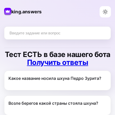
king.answers
Тест
ЕСТЬ
в базе нашего бота
Получить ответы
Какое название носила шхуна Педро Зурита?
Возле берегов какой страны стояла шхуна?