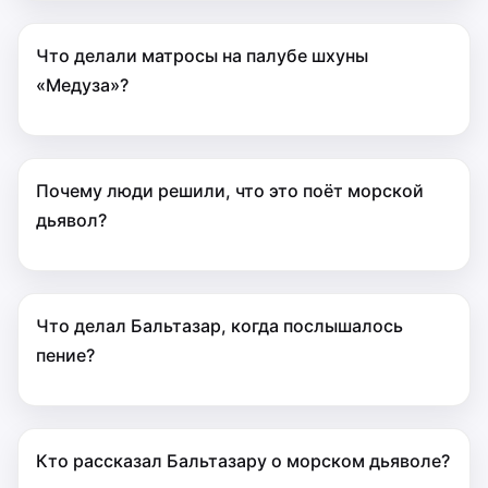
Что делали матросы на палубе шхуны
«Медуза»?
Почему люди решили, что это поёт морской
дьявол?
Что делал Бальтазар, когда послышалось
пение?
Кто рассказал Бальтазару о морском дьяволе?