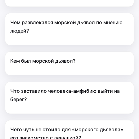
Чем развлекался морской дьявол по мнению
людей?
Кем был морской дьявол?
Что заставило человека-амфибию выйти на
берег?
Чего чуть не стоило для «морского дьявола»
его знакомство с девушкой?