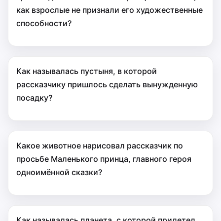
как взрослые не признали его художественные
способности?
Как называлась пустыня, в которой
рассказчику пришлось сделать вынужденную
посадку?
Какое животное нарисовал рассказчик по
просьбе Маленького принца, главного героя
одноимённой сказки?
Как называлась планета, с которой прилетел