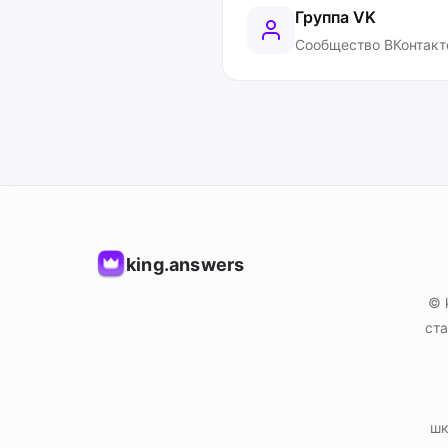
Группа VK
Сообщество ВКонтакт
king.answers
© 
ста
шк