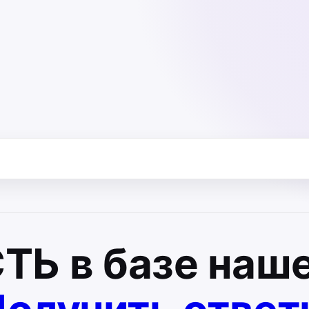
СТЬ
в базе наше