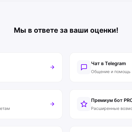
Мы в ответе за ваши оценки!
Чат в Telegram
Общение и помощь
Премиум бот
PR
ветам
Расширенные возм