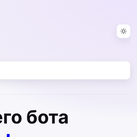
го бота