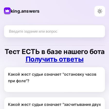
king.answers
Тест
ЕСТЬ
в базе нашего бота
Получить ответы
Какой жест судьи означает "остановку часов
при фоле"?
Какой жест судьи означает "засчитывание двух