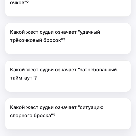
очков"?
Какой жест судьи означает "удачный
трёхочковый бросок"?
Какой жест судьи означает "затребованный
тайм-аут"?
Какой жест судьи означает "ситуацию
спорного броска"?