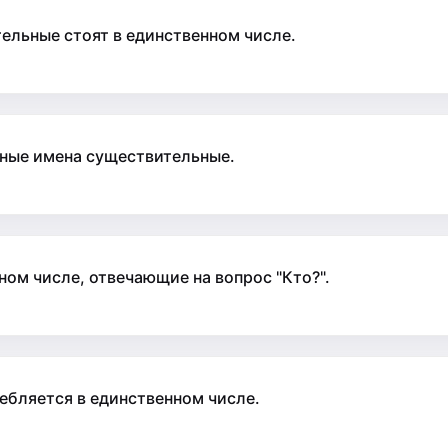
тельные стоят в единственном числе.
нные имена существительные.
ом числе, отвечающие на вопрос "Кто?".
ебляется в единственном числе.