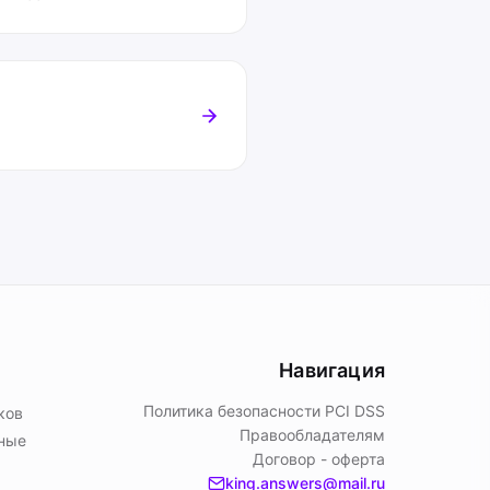
Навигация
Политика безопасности PСI DSS
ков
Правообладателям
ьные
Договор - оферта
king.answers@mail.ru