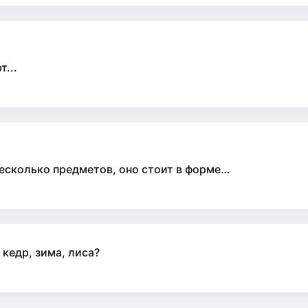
...
есколько предметов, оно стоит в форме…
 кедр, зима, лиса?