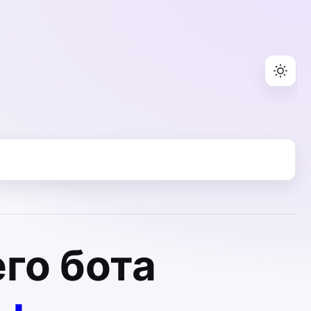
го бота