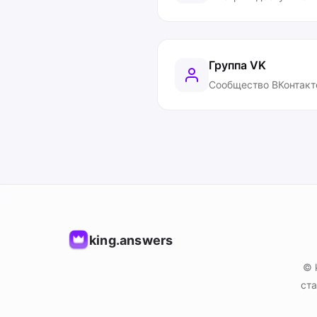
Группа VK
Сообщество ВКонтакт
king.answers
© 
ста