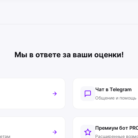
Мы в ответе за ваши оценки!
Чат в Telegram
Общение и помощь
Премиум бот
PR
ветам
Расширенные возм