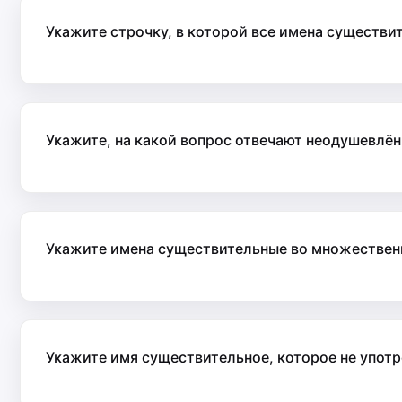
Укажите строчку, в которой все имена существи
Укажите, на какой вопрос отвечают неодушевлё
Укажите имена существительные во множественн
Укажите имя существительное, которое не употр