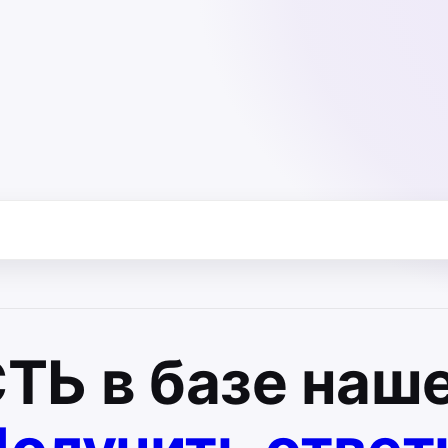
СТЬ
в базе наше