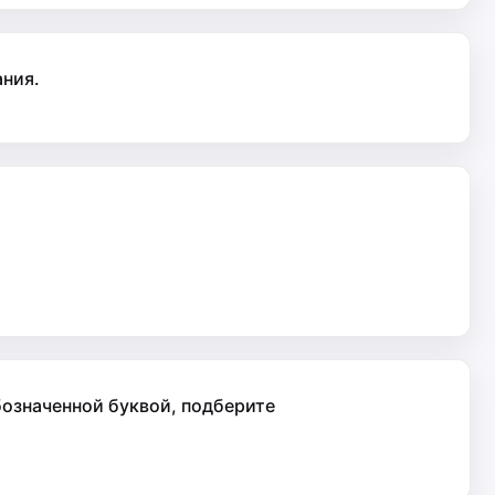
ания.
бозначенной буквой, подберите