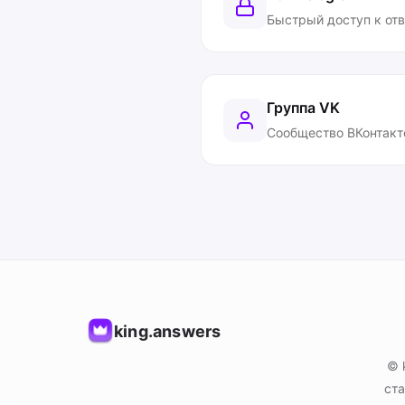
Быстрый доступ к от
Группа VK
Сообщество ВКонтакт
king.answers
© 
ста