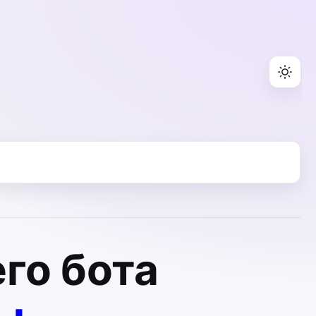
го бота