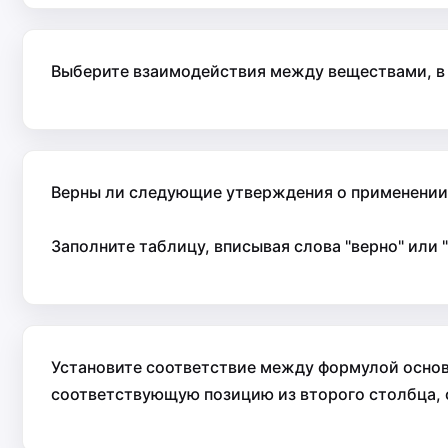
Выберите взаимодействия между веществами, в 
Верны ли следующие утверждения о применении
Заполните таблицу, вписывая слова "верно" или 
Установите со­от­вет­ствие между формулой осно
соответствующую позицию из второго столбца,