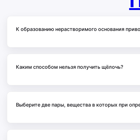
П
К образованию нерастворимого основания прив
Каким способом нельзя получить щёлочь?
Выберите две пары, вещества в которых при опр