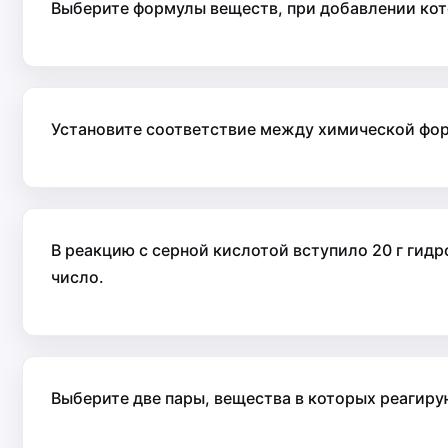
Выберите формулы веществ, при добавлении кото
Установите соответствие между химической фор
В реакцию с серной кислотой вступило 20 г гидр
число.
Выберите две пары, вещества в которых реагиру