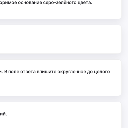
воримое основание серо-зелёного цвета.
. В поле ответа впишите округлённое до целого
ий.