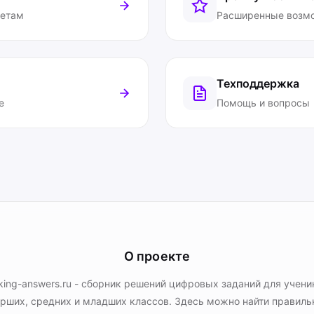
ветам
Расширенные возм
Техподдержка
е
Помощь и вопросы
О проекте
king-answers.ru - сборник решений цифровых заданий для учени
рших, средних и младших классов. Здесь можно найти правил