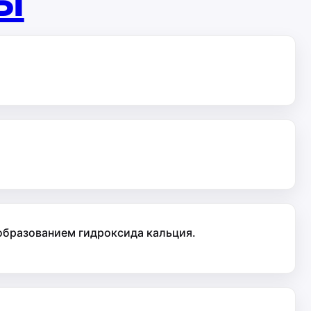
ты
 образованием гидроксида кальция.