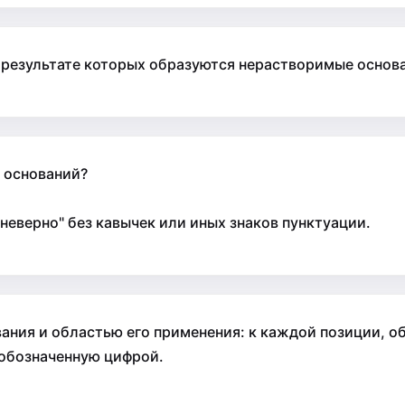
результате которых образуются нерастворимые основ
 оснований?
"неверно" без кавычек или иных знаков пунктуации.
вания и областью его применения: к каждой позиции, о
 обозначенную цифрой.