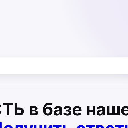
СТЬ
в базе наше