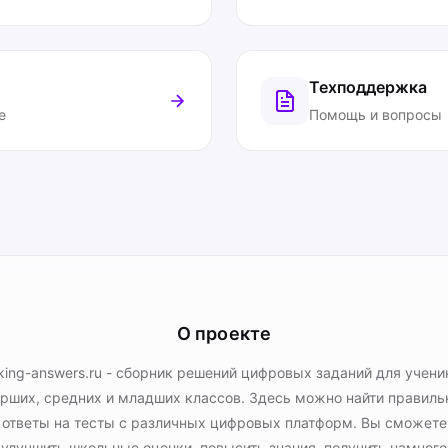
Техподдержка
е
Помощь и вопросы
О проекте
king-answers.ru - сборник решений цифровых заданий для учени
рших, средних и младших классов. Здесь можно найти правил
ответы на тесты с различных цифровых платформ. Вы сможете
улучшить школьные оценки, повысить знания, получить намного