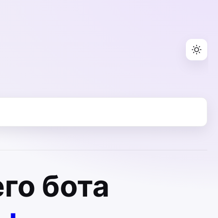
го бота