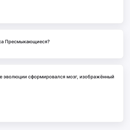
асса Пресмыкающиеся?
ссе эволюции сформировался мозг, изображённый