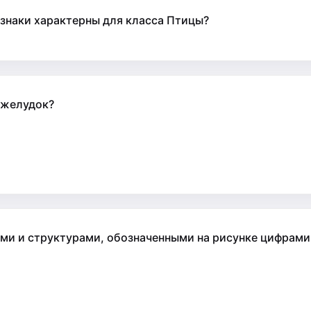
изнаки характерны для класса Птицы?
 желудок?
 и структурами, обозначенными на рисунке цифрами 2, 