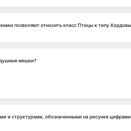
изнаки позволяют относить класс Птицы к типу Хордов
здушные мешки?
и и структурами, обозначенными на рисунке цифрами 1,