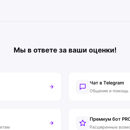
Мы в ответе за ваши оценки!
Чат в Telegram
Общение и помощь
Премиум бот
PR
ветам
Расширенные возм