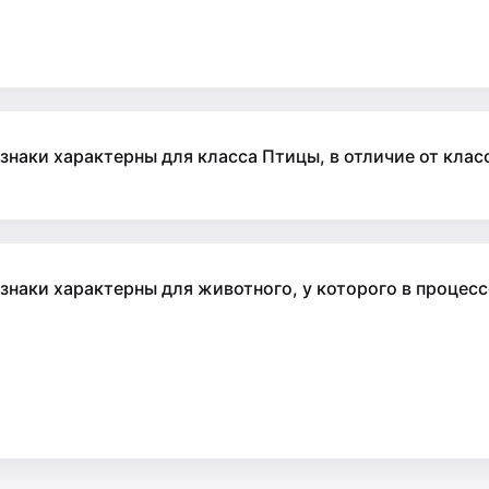
изнаки характерны для класса Птицы, в отличие от кл
изнаки характерны для животного, у которого в проце