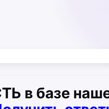
СТЬ
в базе наше