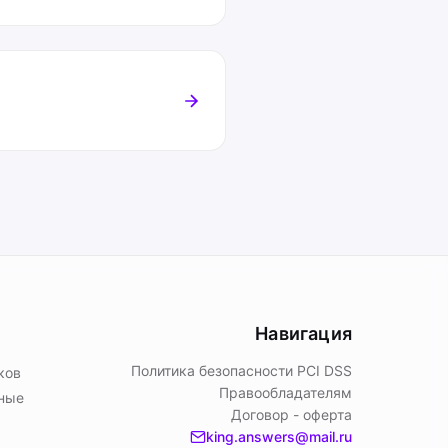
Навигация
Политика безопасности PСI DSS
ков
Правообладателям
ьные
Договор - оферта
king.answers@mail.ru