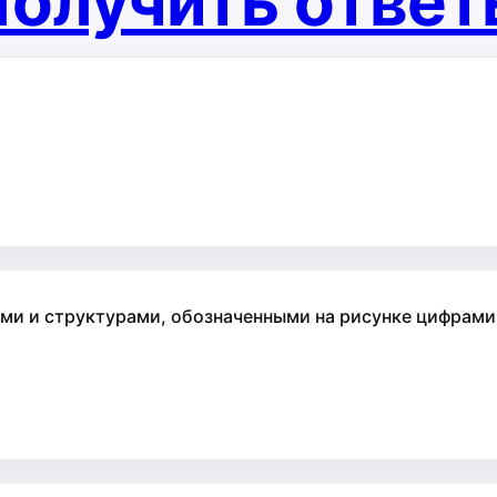
олучить отве
и и структурами, обозначенными на рисунке цифрами 1,