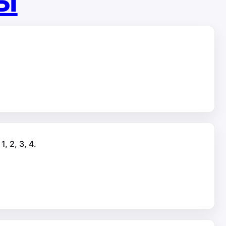
ты
 2, 3, 4.