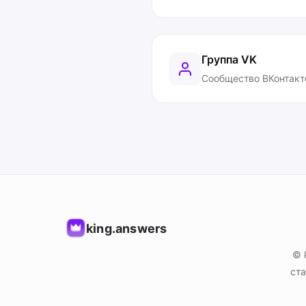
Группа VK
Сообщество ВКонтакт
king.answers
© 
ста