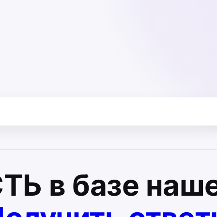
СТЬ
в базе наше