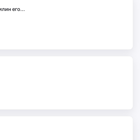
лин его...