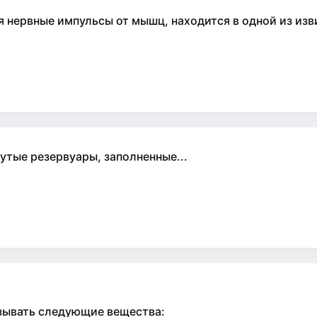
ервные импульсы от мышц, находится в одной из изви
тые резервуары, заполненные...
зывать следующие вещества: