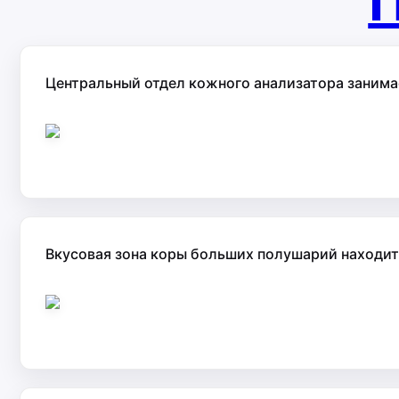
П
Центральный отдел кожного анализатора занимае
Вкусовая зона коры больших полушарий находитс