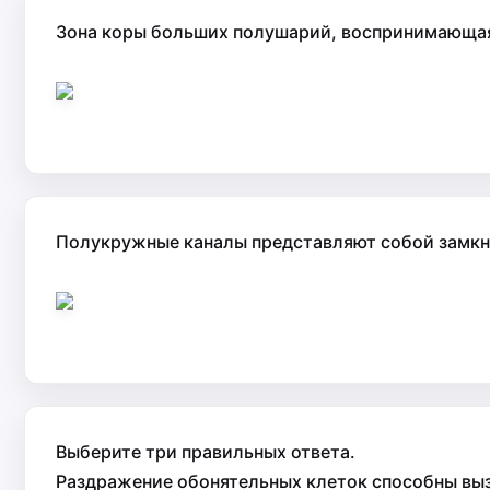
Зона коры больших полушарий, воспринимающая н
Полукружные каналы представляют собой замкну
Выберите три правильных ответа.
Раздражение обонятельных клеток способны вы