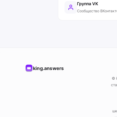
Группа VK
Сообщество ВКонтакт
king.answers
© 
ста
шк