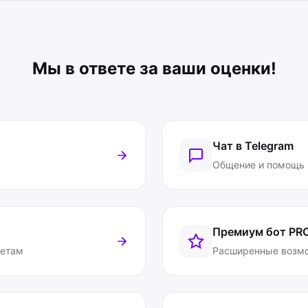
Мы в ответе за ваши оценки!
Чат в Telegram
Общение и помощь
Премиум бот
PR
ветам
Расширенные возм