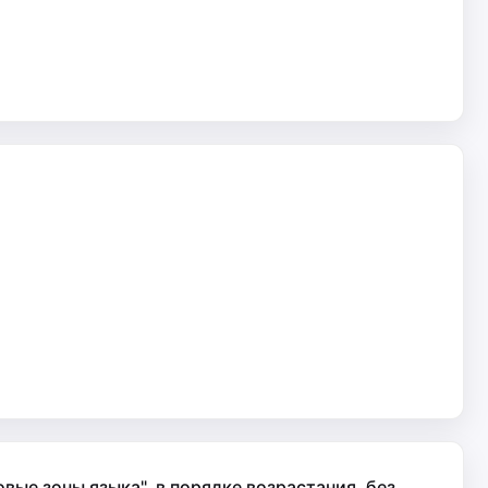
ые зоны языка", в порядке возрастания, без