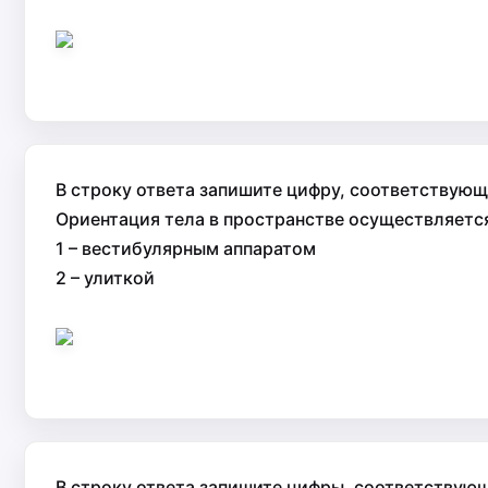
В строку ответа запишите цифру, соответствующ
Ориентация тела в пространстве осуществляется
1 – вестибулярным аппаратом
2 – улиткой
В строку ответа запишите цифры, соответствующ