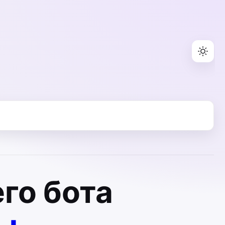
го бота