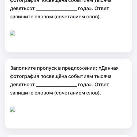
фотография посвящёна событиям тысяча
девятьсот ___________________ года». Ответ
запишите словом (сочетанием слов).
Заполните пропуск в предложении: «Данная
фотография посвящёна событиям тысяча
девятьсот ___________________ года». Ответ
запишите словом (сочетанием слов).