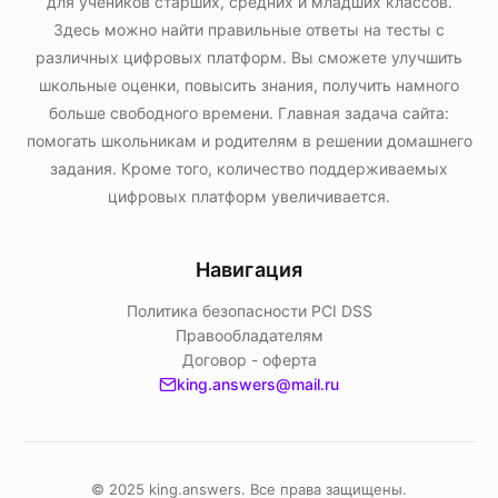
для учеников старших, средних и младших классов.
Здесь можно найти правильные ответы на тесты с
различных цифровых платформ. Вы сможете улучшить
школьные оценки, повысить знания, получить намного
больше свободного времени. Главная задача сайта:
помогать школьникам и родителям в решении домашнего
задания. Кроме того, количество поддерживаемых
цифровых платформ увеличивается.
Навигация
Политика безопасности PСI DSS
Правообладателям
Договор - оферта
king.answers@mail.ru
© 2025 king.answers. Все права защищены.