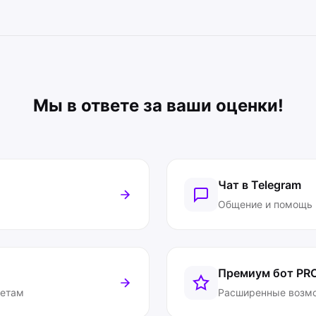
Мы в ответе за ваши оценки!
Чат в Telegram
Общение и помощь
Премиум бот
PR
ветам
Расширенные возм