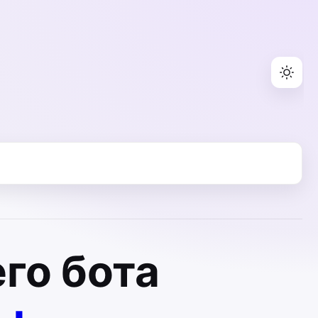
го бота