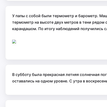
У папы с собой были термометр и барометр. Маш
термометр на высоте двух метров в тени рядом 
карандашом. По итогу наблюдений получились с
В субботу была прекрасная летняя солнечная по
оставались на одном уровне. С утра в воскресе