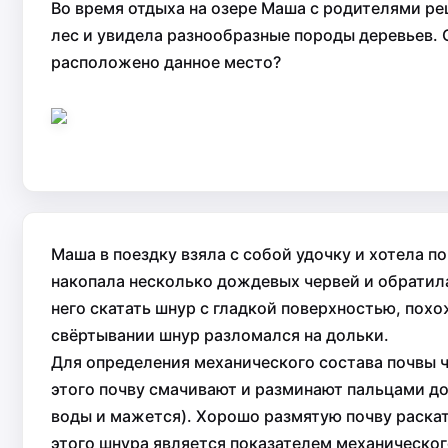
Во время отдыха на озере Маша с родителями ре
лес и увидела разнообразные породы деревьев. Ср
расположено данное место?
Маша в поездку взяла с собой удочку и хотела 
накопала несколько дождевых червей и обратила
него скатать шнур с гладкой поверхностью, похо
свёртывании шнур разломался на дольки.
Для определения механического состава почвы 
этого почву смачивают и разминают пальцами до 
воды и мажется). Хорошо размятую почву раскат
этого шнура является показателем механического