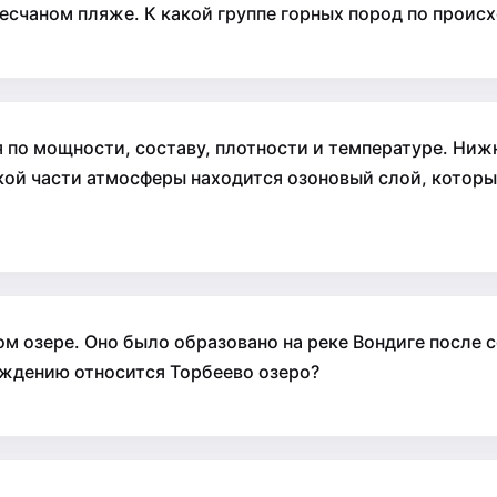
 песчаном пляже. К какой группе горных пород по прои
 по мощности, составу, плотности и температуре. Нижн
акой части атмосферы находится озоновый слой, которы
 озере. Оно было образовано на реке Вондиге после 
хождению относится Торбеево озеро?