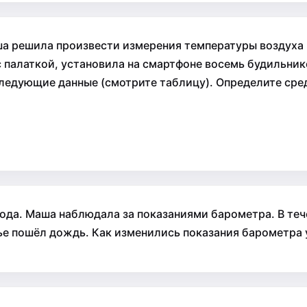
а решила произвести измерения температуры воздуха в
с палаткой, установила на смартфоне восемь будильник
ледующие данные (смотрите таблицу). Определите сре
года. Маша наблюдала за показаниями барометра. В теч
нье пошёл дождь. Как изменились показания барометра 