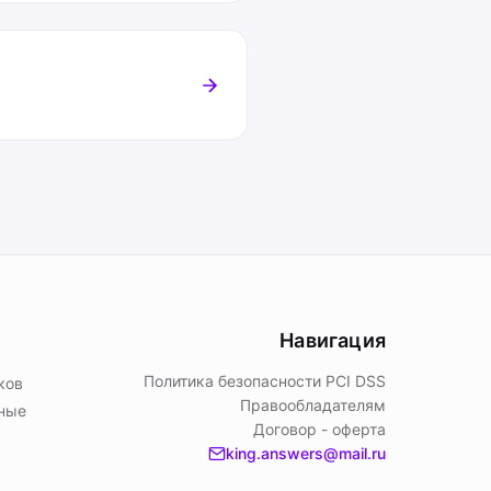
Навигация
Политика безопасности PСI DSS
ков
Правообладателям
ьные
Договор - оферта
king.answers@mail.ru