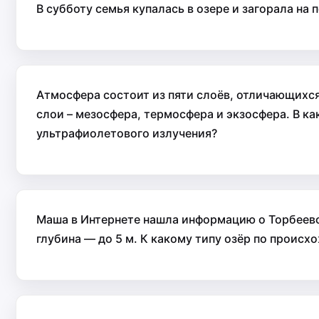
В субботу семья купалась в озере и загорала на
Атмосфера состоит из пяти слоёв, отличающихся
слои – мезосфера, термосфера и экзосфера. В к
ультрафиолетового излучения?
Маша в Интернете нашла информацию о Торбеевом
глубина — до 5 м. К какому типу озёр по проис