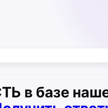
СТЬ
в базе наше