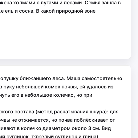
жена холмами с лугами и лесами. Семья зашла в
е ель и сосна. В какой природной зоне
на опушку ближайшего леса. Маша самостоятельно
в руку небольшой комок почвы, ей удалось из
нуть его в небольшое колечко, но при
кого состава (метод раскатывания шнура): для
очвы не отжимается, но почва поблёскивает от
ивают в колечко диаметром около 3 см. Вид
ий суглинок, тяжелый суглинок и глина).