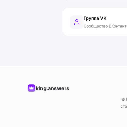
Группа VK
Сообщество ВКонтакт
king.answers
© 
ста