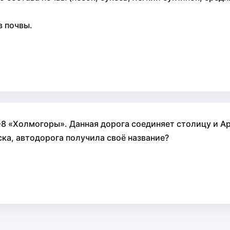
 почвы.
8 «Холмогоры». Данная дорога соединяет столицу и Арх
ка, автодорога получила своё название?