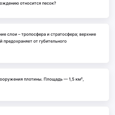
схождению относится песок?
ие слои – тропосфера и стратосфера; верхние
й предохраняет от губительного
сооружения плотины. Площадь — 1,5 км²,