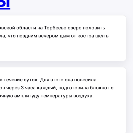
ты
овской области на Торбеево озеро половить
ла, что поздним вечером дым от костра шёл в
 течение суток. Для этого она повесила
ов через 3 часа каждый, подготовила блокнот с
очную амплитуду температуры воздуха.