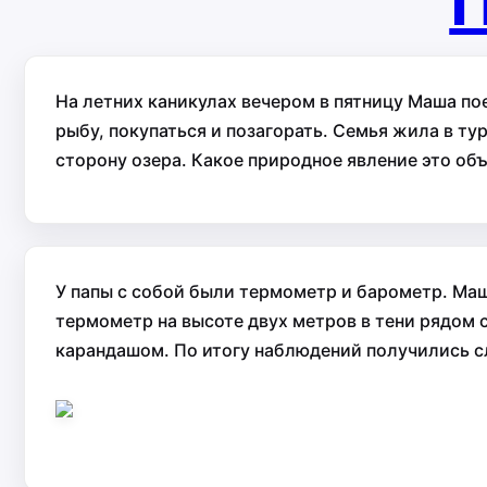
П
На летних каникулах вечером в пятницу Маша по
рыбу, покупаться и позагорать. Семья жила в ту
сторону озера. Какое природное явление это об
У папы с собой были термометр и барометр. Маш
термометр на высоте двух метров в тени рядом 
карандашом. По итогу наблюдений получились с