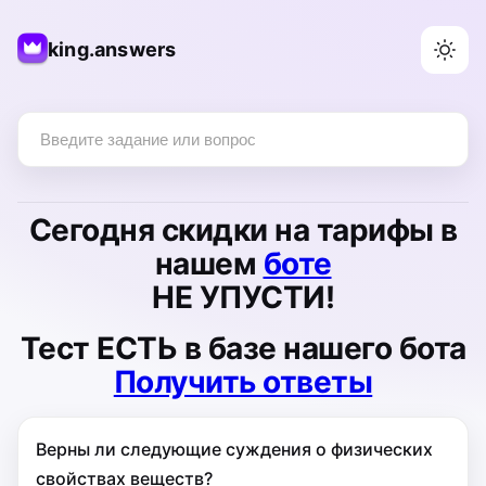
king.answers
Сегодня
скидки на тарифы
в
нашем
боте
НЕ УПУСТИ!
Тест
ЕСТЬ
в базе нашего бота
Получить ответы
Верны ли следующие суждения о физических
свойствах веществ?