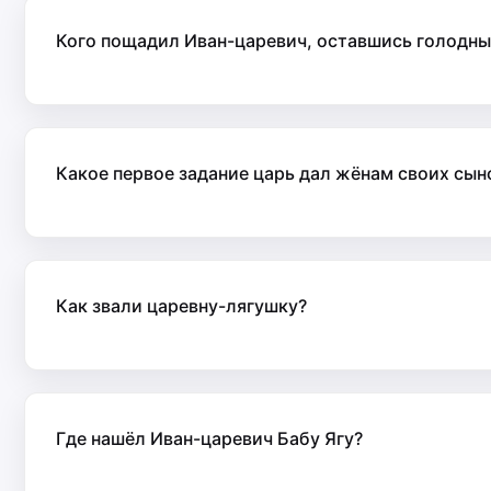
Кого пощадил Иван-царевич, оставшись голодн
Какое первое задание царь дал жёнам своих сын
Как звали царевну-лягушку?
Где нашёл Иван-царевич Бабу Ягу?