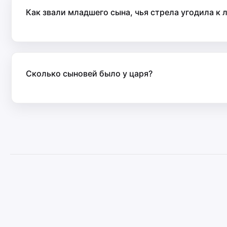
Как звали младшего сына, чья стрела угодила к 
Сколько сыновей было у царя?