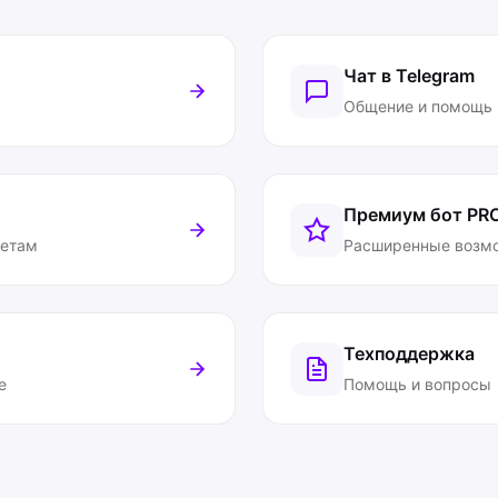
Чат в Telegram
Общение и помощь
Премиум бот
PR
ветам
Расширенные возм
Техподдержка
е
Помощь и вопросы