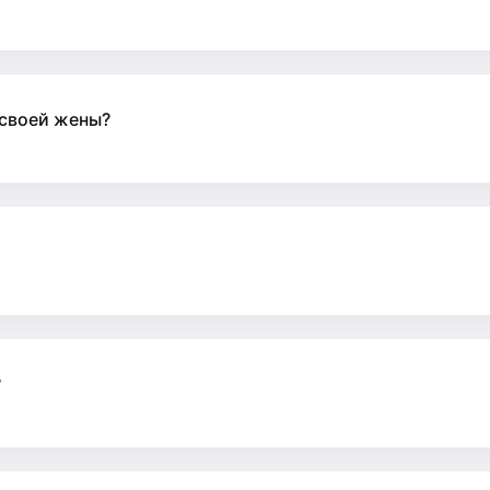
 своей жены?
?