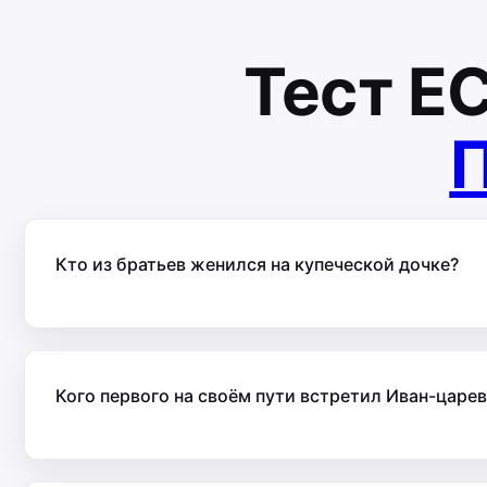
Тест
Е
П
Кто из братьев женился на купеческой дочке?
Кого первого на своём пути встретил Иван-царе