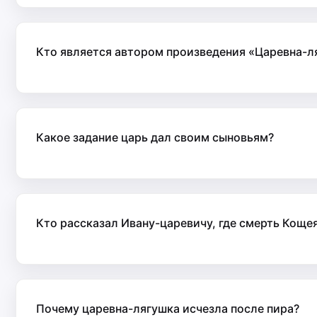
Кто является автором произведения «Царевна-л
Какое задание царь дал своим сыновьям?
Кто рассказал Ивану-царевичу, где смерть Коще
Почему царевна-лягушка исчезла после пира?