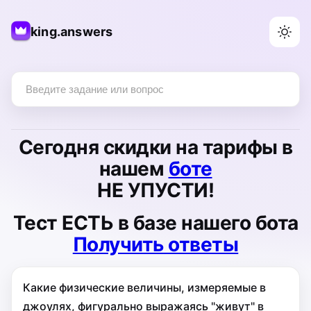
king.answers
Сегодня
скидки на тарифы
в
нашем
боте
НЕ УПУСТИ!
Тест
ЕСТЬ
в базе нашего бота
Получить ответы
Какие физические величины, измеряемые в
джоулях, фигурально выражаясь "живут" в