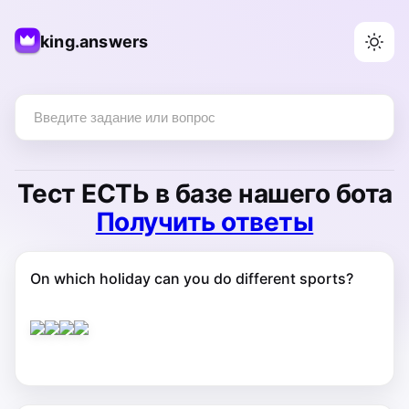
king.answers
Тест
ЕСТЬ
в базе нашего бота
Получить ответы
On which holiday can you do different sports?