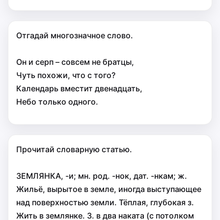
Отгадай многозначное слово.
Он и серп – совсем не братцы,
Чуть похожи, что с того?
Календарь вместит двенадцать,
Небо только одного.
Прочитай словарную статью.
ЗЕМЛЯНКА, -и; мн. род. -нок, дат. -нкам; ж.
Жильё, вырытое в земле, иногда выступающее
над поверхностью земли. Тёплая, глубокая з.
Жить в землянке. З. в два наката (с потолком