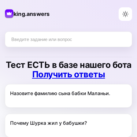
king.answers
Тест
ЕСТЬ
в базе нашего бота
Получить ответы
Назовите фамилию сына бабки Маланьи.
Почему Шурка жил у бабушки?