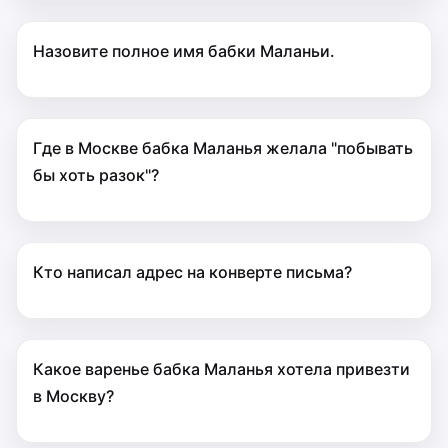
Назовите полное имя бабки Маланьи.
Где в Москве бабка Маланья желала "побывать
бы хоть разок"?
Кто написал адрес на конверте письма?
Какое варенье бабка Маланья хотела привезти
в Москву?