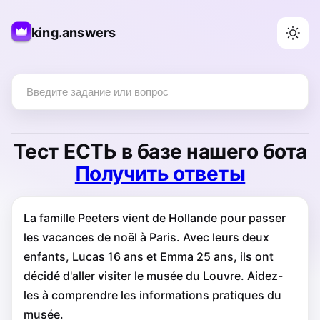
king.answers
Тест
ЕСТЬ
в базе нашего бота
Получить ответы
La famille Peeters vient de Hollande pour passer
les vacances de noël à Paris. Avec leurs deux
enfants, Lucas 16 ans et Emma 25 ans, ils ont
décidé d'aller visiter le musée du Louvre. Aidez-
les à comprendre les informations pratiques du
musée.