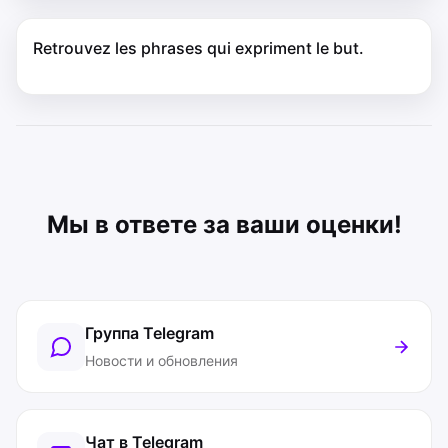
Retrouvez les phrases qui expriment le but.
Мы в ответе за ваши оценки!
Группа Telegram
Новости и обновления
Чат в Telegram