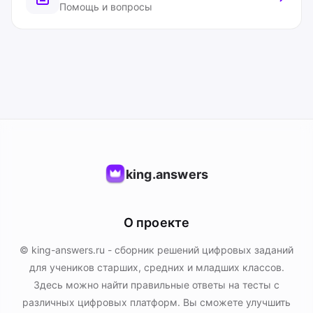
Помощь и вопросы
king.answers
О проекте
© king-answers.ru - сборник решений цифровых заданий
для учеников старших, средних и младших классов.
Здесь можно найти правильные ответы на тесты с
различных цифровых платформ. Вы сможете улучшить