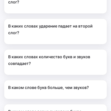
слог?
В каких словах ударение падает на второй
слог?
В каких словах количество букв и звуков
совпадает?
В каком слове букв больше, чем звуков?