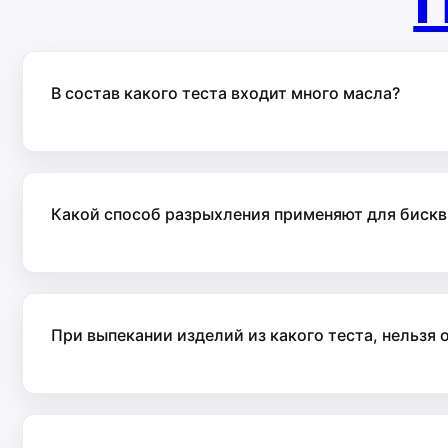
П
В состав какого теста входит много масла?
Какой способ разрыхления применяют для бискв
При выпекании изделий из какого теста, нельзя