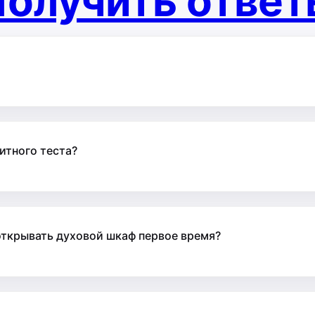
олучить отве
итного теста?
 открывать духовой шкаф первое время?