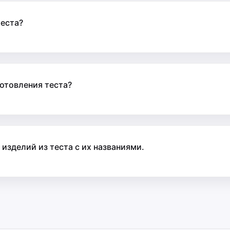
теста?
отовления теста?
зделий из теста с их названиями.