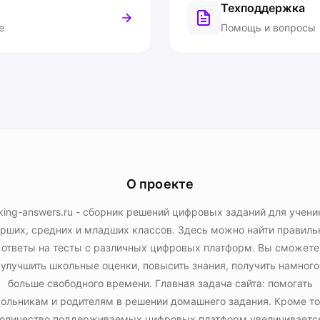
Техподдержка
е
Помощь и вопросы
О проекте
king-answers.ru - сборник решений цифровых заданий для учени
рших, средних и младших классов. Здесь можно найти правил
ответы на тесты с различных цифровых платформ. Вы сможете
улучшить школьные оценки, повысить знания, получить намного
больше свободного времени. Главная задача сайта: помогать
ольникам и родителям в решении домашнего задания. Кроме то
оличество поддерживаемых цифровых платформ увеличиваетс