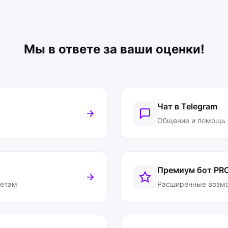
Мы в ответе за ваши оценки!
Чат в Telegram
Общение и помощь
Премиум бот
PR
ветам
Расширенные возм