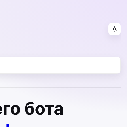
го бота