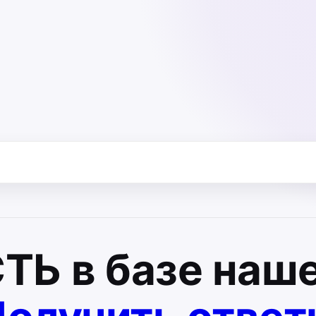
СТЬ
в базе наше