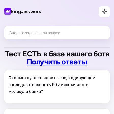
king.answers
Тест
ЕСТЬ
в базе нашего бота
Получить ответы
Сколько нуклеотидов в гене, кодирующем
последователь­ность 60 аминокислот в
молекуле белка?