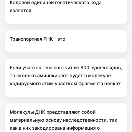
Кодовой единицей генетического кода
является
Транспортная РНК - это
Если участок гена состоит из 600 нуклеотидов,
то сколько аминокислот будет в молекуле
кодируемого этим участком фрагмента белка?
Молекулы ДНК представляют собой
материальную ос­нову наследственности, так
как в них закодирована информация о