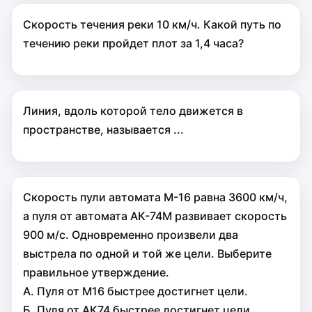
Скорость течения реки 10 км/ч. Какой путь по
течению реки пройдет плот за 1,4 часа?
Линия, вдоль которой тело движется в
пространстве, называется ...
Скорость пули автомата М-16 равна 3600 км/ч,
а пуля от автомата АК-74М развивает скорость
900 м/с. Одновременно произвели два
выстрела по одной и той же цели. Выберите
правильное утверждение.
А. Пуля от М16 быстрее достигнет цели.
Б. Пуля от АК74 быстрее достигнет цели.