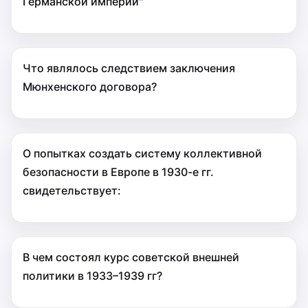
Германской империи"
Что являлось следствием заключения
Мюнхенского договора?
О попытках создать систему коллективной
безопас­ности в Европе в 1930-е гг.
свидетельствует:
В чем состоял курс советской внешней
политики в 1933–1939 гг?