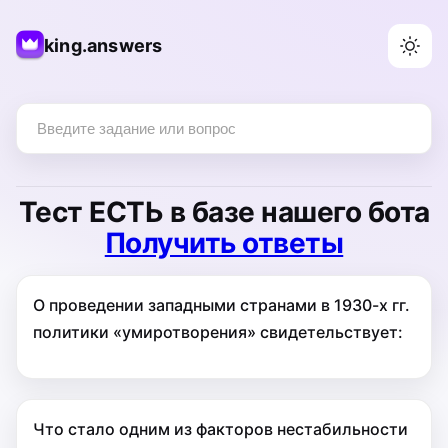
king.answers
Тест
ЕСТЬ
в базе нашего бота
Получить ответы
О проведении западными странами в 1930-х гг.
поли­тики «умиротворения» свидетельствует:
Что стало одним из факторов нестабильности