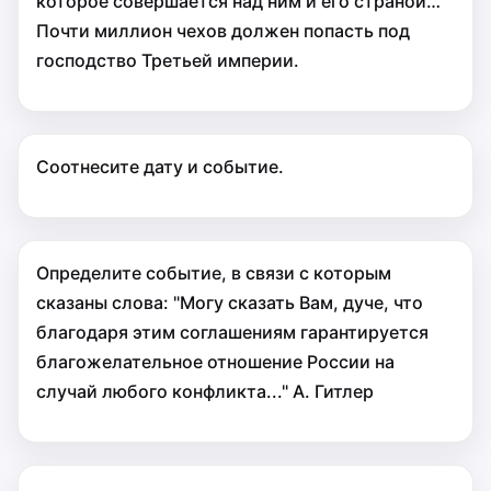
которое совер­шается над ним и его страной…
Почти миллион чехов должен попасть под
господство Третьей империи.
Соотнесите дату и событие.
Определите событие, в связи с которым
сказаны слова: "Могу сказать Вам, дуче, что
благодаря этим соглашениям гарантируется
благожелательное отношение России на
случай любого конфликта..." А. Гитлер