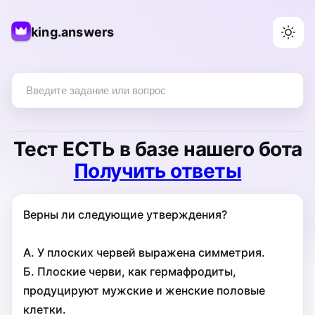
king.answers
Тест
ЕСТЬ
в базе нашего бота
Получить ответы
Верны ли следующие утверждения?
А. У плоских червей выражена симметрия.
Б. Плоские черви, как гермафродиты,
продуцируют мужские и женские половые
клетки.