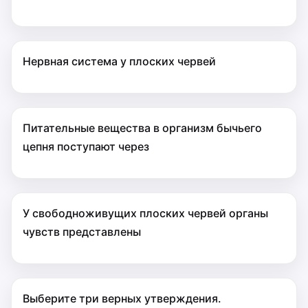
Нервная система у плоских червей
Питательные вещества в организм бычьего
цепня поступают через
У свободноживущих плоских червей органы
чувств представлены
Выберите три верных утверждения.