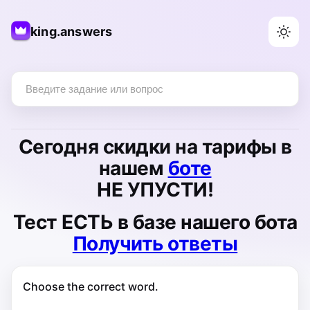
king.answers
Сегодня
скидки на тарифы
в
нашем
боте
НЕ УПУСТИ!
Тест
ЕСТЬ
в базе нашего бота
Получить ответы
Choose the correct word.