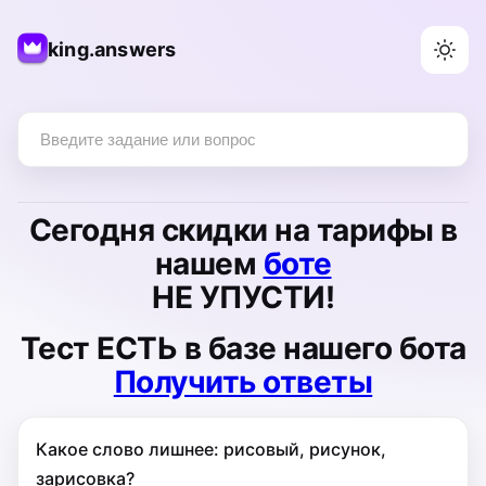
king.answers
Сегодня
скидки на тарифы
в
нашем
боте
НЕ УПУСТИ!
Тест
ЕСТЬ
в базе нашего бота
Получить ответы
Какое слово лишнее: рисовый, рисунок,
зарисовка?