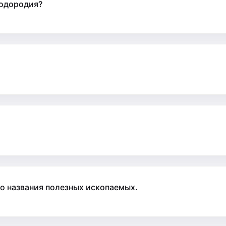
лодородия?
о названия полезных ископаемых.