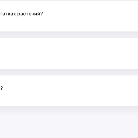
татках растений?
?