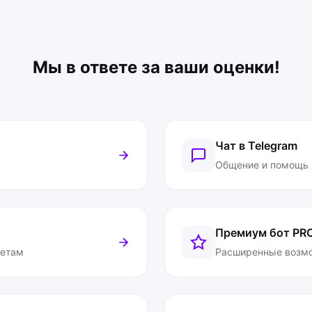
Мы в ответе за ваши оценки!
Чат в Telegram
Общение и помощь
Премиум бот
PR
ветам
Расширенные возм