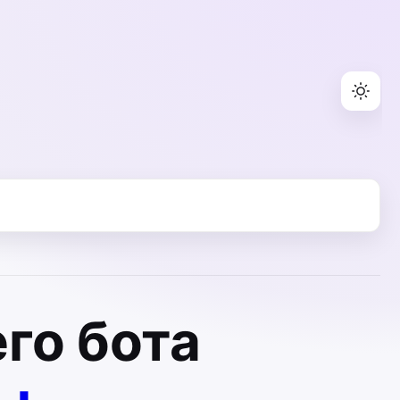
го бота