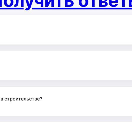
олучить отве
 в строительстве?