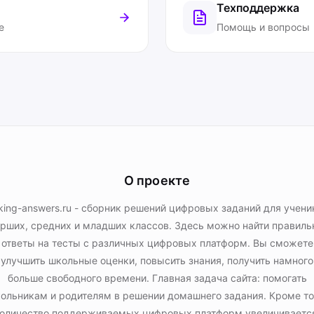
Техподдержка
е
Помощь и вопросы
О проекте
king-answers.ru - сборник решений цифровых заданий для учени
рших, средних и младших классов. Здесь можно найти правил
ответы на тесты с различных цифровых платформ. Вы сможете
улучшить школьные оценки, повысить знания, получить намного
больше свободного времени. Главная задача сайта: помогать
ольникам и родителям в решении домашнего задания. Кроме то
оличество поддерживаемых цифровых платформ увеличиваетс