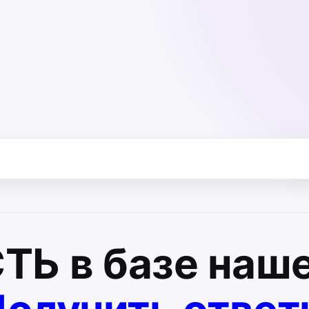
СТЬ
в базе наше