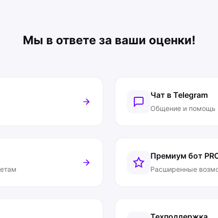
Мы в ответе за ваши оценки!
Чат в Telegram
Общение и помощь
Премиум бот
PR
ветам
Расширенные возм
Техподдержка