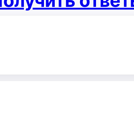
олучить отве