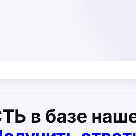
СТЬ
в базе наше