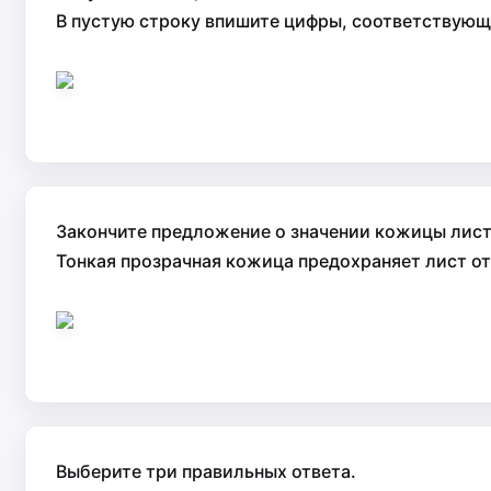
В пустую строку впишите цифры, соответствующи
Закончите предложение о значении кожицы листа
Тонкая прозрачная кожица предохраняет лист от 
Выберите три правильных ответа.