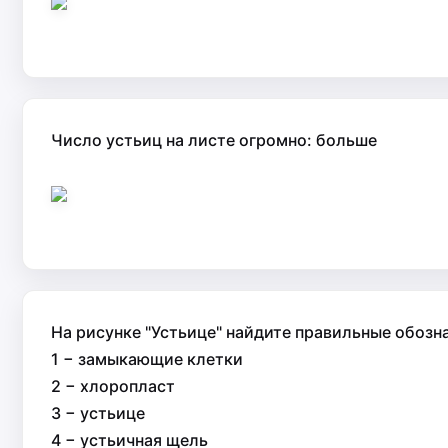
Число устьиц на листе огромно: больше
На рисунке "Устьице" найдите правильные обозн
1 − замыкающие клетки
2 − хлоропласт
3 − устьице
4 − устьичная щель