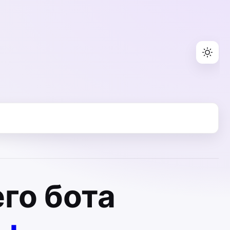
го бота