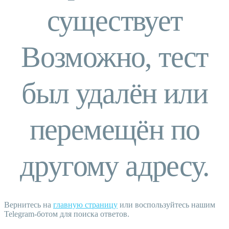
существует
Возможно, тест
был удалён или
перемещён по
другому адресу.
Вернитесь на
главную страницу
или воспользуйтесь нашим
Telegram-ботом для поиска ответов.