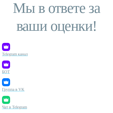
Мы в ответе за
ваши оценки!
Telegram канал
БОТ
Группа в VK
Чат в Telegram