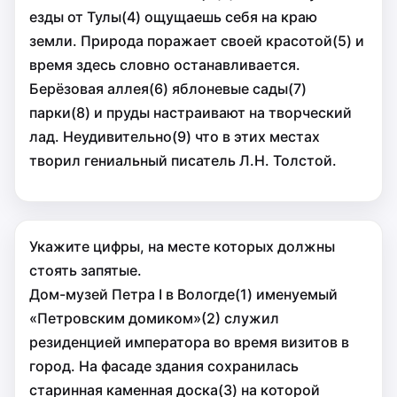
езды от Тулы(4) ощущаешь себя на краю
земли. Природа поражает своей красотой(5) и
время здесь словно останавливается.
Берёзовая аллея(6) яблоневые сады(7)
парки(8) и пруды настраивают на творческий
лад. Неудивительно(9) что в этих местах
творил гениальный писатель Л.Н. Толстой.
Укажите цифры, на месте которых должны
стоять запятые.
Дом-музей Петра I в Вологде(1) именуемый
«Петровским домиком»(2) служил
резиденцией императора во время визитов в
город. На фасаде здания сохранилась
старинная каменная доска(3) на которой