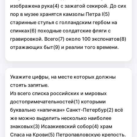
изображена рука(4) с зажатой секирой. До сих
пор в музее хранятся камзолы Петра I(5)
старинные стулья с голландским гербом на
спинках(6) походные солдатские фляги с
гравировкой. Всего(7) около 100 экспонатов(8)
отражающих быт(9) и реалии того времени.
Укажите цифры, на месте которых должны
стоять запятые.
Из всего списка российских и мировых
достопримечательностей(1) которыми
буквально «напичкан» Санкт-Петербур(2) всё
же можно выделить несколько наиболее
знаковых(3) Исаакиевский собор(4) храм
Спаса на Крови(5) Петропавловскую крепость.