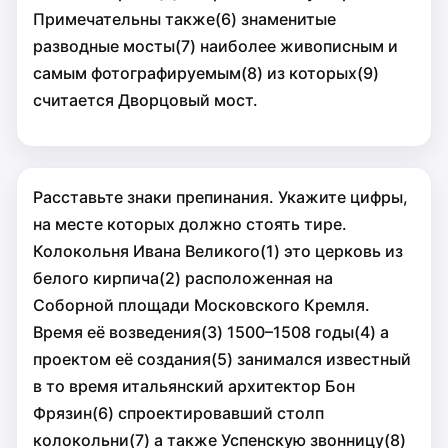
Примечательны также(6) знаменитые
разводные мосты(7) наиболее живописным и
самым фотографируемым(8) из которых(9)
считается Дворцовый мост.
Расставьте знаки препинания. Укажите цифры,
на месте которых должно стоять тире.
Колокольня Ивана Великого(1) это церковь из
белого кирпича(2) расположенная на
Соборной площади Московского Кремля.
Время её возведения(3) 1500–1508 годы(4) а
проектом её создания(5) занимался известный
в то время итальянский архитектор Бон
Фрязин(6) спроектировавший столп
колокольни(7) а также Успенскую звонницу(8)