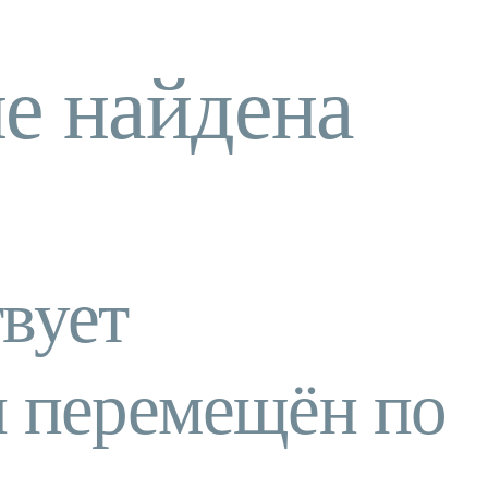
е найдена
вует
и перемещён по