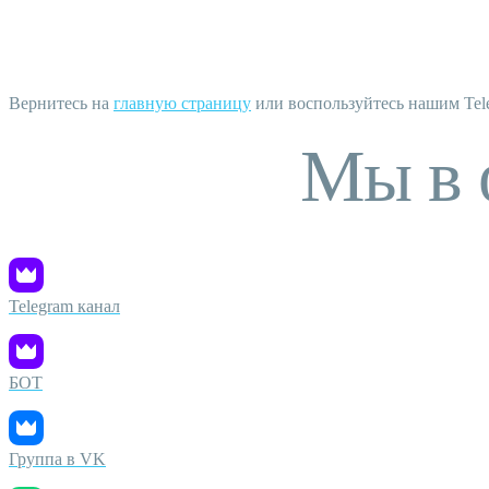
Вернитесь на
главную страницу
или воспользуйтесь нашим Tele
Мы в 
Telegram канал
БОТ
Группа в VK