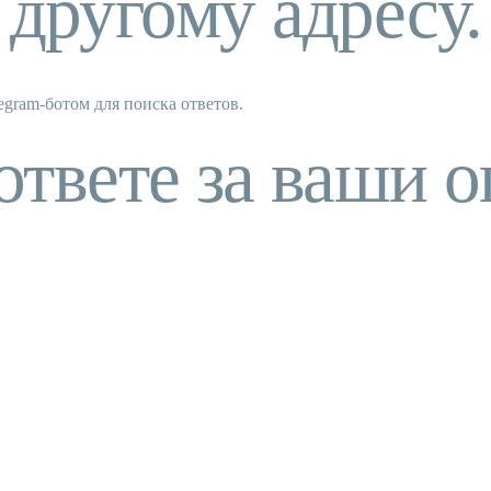
другому адресу.
gram-ботом для поиска ответов.
ответе за ваши о