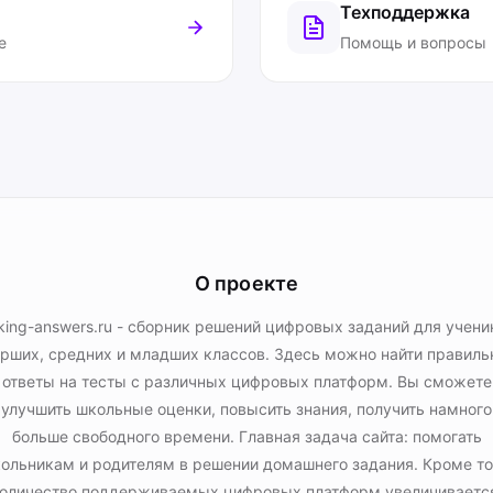
Техподдержка
е
Помощь и вопросы
О проекте
king-answers.ru - сборник решений цифровых заданий для учени
рших, средних и младших классов. Здесь можно найти правил
ответы на тесты с различных цифровых платформ. Вы сможете
улучшить школьные оценки, повысить знания, получить намного
больше свободного времени. Главная задача сайта: помогать
ольникам и родителям в решении домашнего задания. Кроме то
оличество поддерживаемых цифровых платформ увеличиваетс