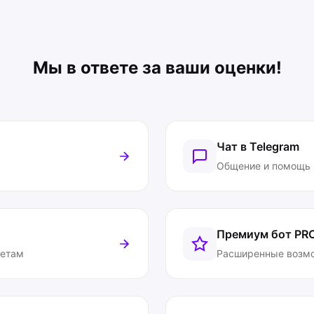
Мы в ответе за ваши оценки!
Чат в Telegram
Общение и помощь
Премиум бот
PR
ветам
Расширенные возм