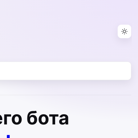
го бота