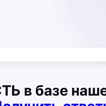
СТЬ
в базе наше