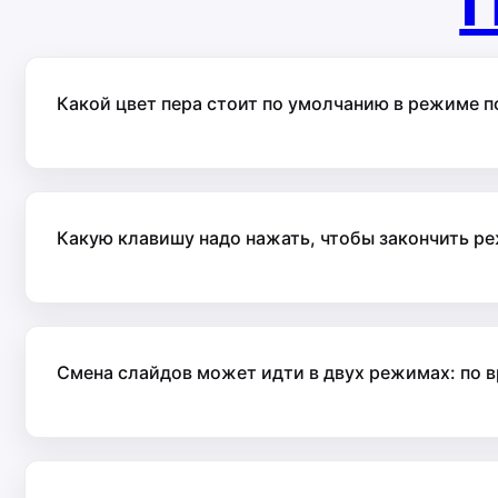
П
Какой цвет пера стоит по умолчанию в режиме п
Какую клавишу надо нажать, чтобы закончить р
Смена слайдов может идти в двух режимах: по вр