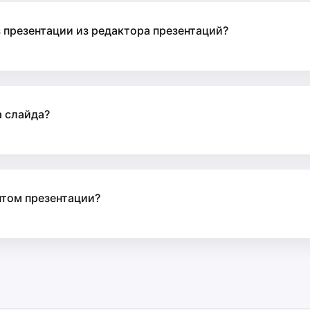
 презентации из редактора презентаций?
а слайда?
том презентации?