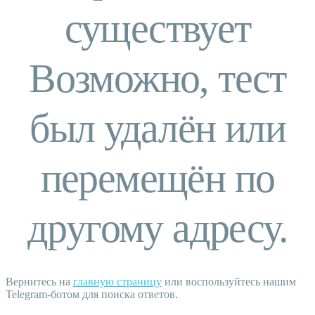
существует
Возможно, тест
был удалён или
перемещён по
другому адресу.
Вернитесь на
главную страницу
или воспользуйтесь нашим
Telegram-ботом для поиска ответов.