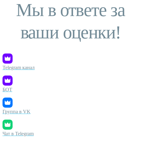
Мы в ответе за
ваши оценки!
Telegram канал
БОТ
Группа в VK
Чат в Telegram